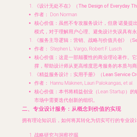
《设计无处不在》（The Design of Everyday Th
作者
： Don Norman
核心价值
：虽然不专攻服务设计，但唐·诺曼提
模式，对于理解用户心理、避免设计失误具有永
《服务主导逻辑：营销、战略与价值共创》（Service-
作者
： Stephen L. Vargo, Robert F. Lusch
核心价值
：这是一部颠覆性的商业理论著作。它
撑，帮助设计师从更高维度思考服务的本质与商
《精益服务设计：实用手册》（Lean Service Cre
作者
： Hannu Mäkinen, Lauri Palokangas, et al.
核心价值
：本书将精益创业（Lean Star
市场中需要迭代创新的组织。
二、专业设计服务：从概念到价值的实现
拥有理论知识后，如何将其转化为切实可行的专业设
战略研究与洞察挖掘