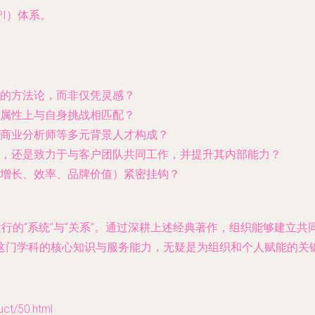
I）体系。
的方法论，而非仅凭灵感？
属性上与自身挑战相匹配？
商业分析师等多元背景人才构成？
，还是致力于与客户团队共同工作，并提升其内部能力？
增长、效率、品牌价值）紧密挂钩？
运行的“系统”与“关系”。通过深耕上述经典著作，组织能够建立
这门学科的核心知识与服务能力，无疑是为组织和个人赋能的关
t/50.html