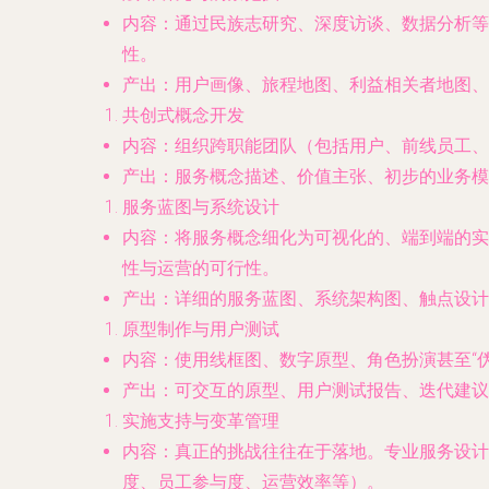
内容
：通过民族志研究、深度访谈、数据分析等
性。
产出
：用户画像、旅程地图、利益相关者地图、
共创式概念开发
内容
：组织跨职能团队（包括用户、前线员工、
产出
：服务概念描述、价值主张、初步的业务模
服务蓝图与系统设计
内容
：将服务概念细化为可视化的、端到端的实
性与运营的可行性。
产出
：详细的服务蓝图、系统架构图、触点设计
原型制作与用户测试
内容
：使用线框图、数字原型、角色扮演甚至“
产出
：可交互的原型、用户测试报告、迭代建议
实施支持与变革管理
内容
：真正的挑战往往在于落地。专业服务设计
度、员工参与度、运营效率等）。