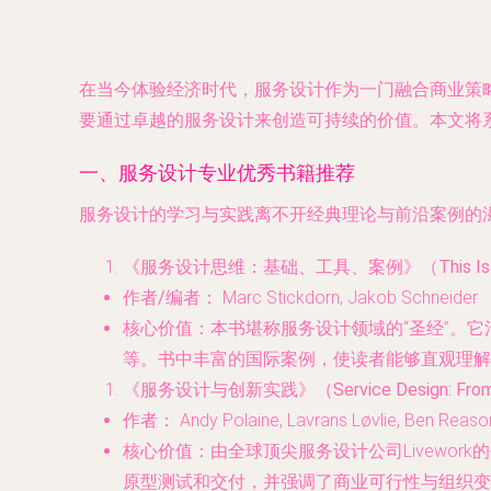
在当今体验经济时代，服务设计作为一门融合商业策
要通过卓越的服务设计来创造可持续的价值。本文将
一、服务设计专业优秀书籍推荐
服务设计的学习与实践离不开经典理论与前沿案例的
《服务设计思维：基础、工具、案例》（This Is Service De
作者/编者
： Marc Stickdorn, Jakob Schneider
核心价值
：本书堪称服务设计领域的“圣经”。
等。书中丰富的国际案例，使读者能够直观理解
《服务设计与创新实践》（Service Design: From Ins
作者
： Andy Polaine, Lavrans Løvlie, Ben Reaso
核心价值
：由全球顶尖服务设计公司Livewo
原型测试和交付，并强调了商业可行性与组织变