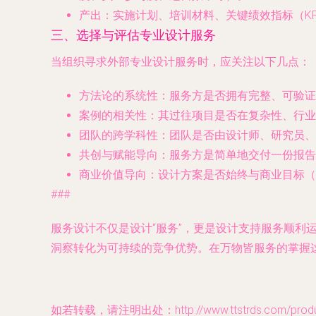
产出
：实施计划、培训材料、关键绩效指标（KP
三、选择与评估专业设计服务
当组织寻求外部专业设计服务时，应关注以下几点：
方法论的系统性
：服务方是否拥有完整、可验证
案例的相关性
：其过往项目是否在复杂性、行业
团队的跨学科性
：团队是否由设计师、研究员、
共创与赋能导向
：服务方是简单地交付一份报告
商业价值导向
：设计方案是否始终与商业目标（
###
服务设计不仅是设计“服务”，更是设计支持服务顺利
洞察转化为可持续的竞争优势。在万物皆服务的掌握
如若转载，请注明出处：http://www.ttstrds.com/produc