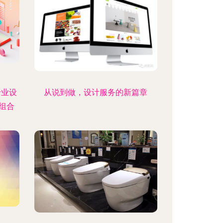
专业设
从说到做，设计服务的新篇章
组合