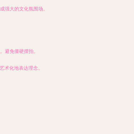
成强大的文化氛围场。
。避免僵硬摆拍。
，艺术化地表达理念。