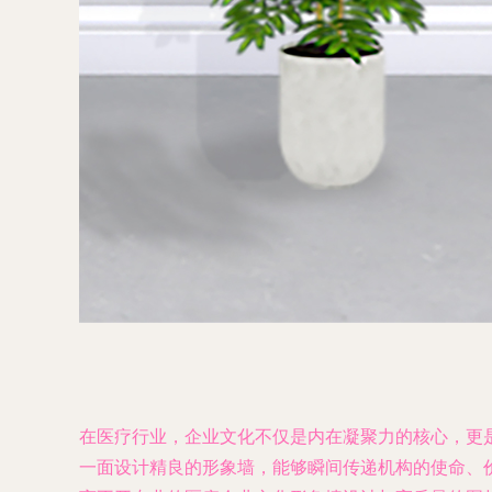
在医疗行业，企业文化不仅是内在凝聚力的核心，更
一面设计精良的形象墙，能够瞬间传递机构的使命、