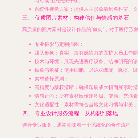
与可读性的完美平衡。
系统性视觉方案
：提供从主形象墙到各科室、文
三、 优质图片素材：构建信任与情感的基石
高质量的图片素材是设计作品的“血肉”，对于医疗形
专业摄影与定制插图
：
团队形象
：真实、富有感染力的医护人员工作瞬
技术与环境
：展现先进医疗设备、洁净明亮的诊
抽象与象征
：使用细胞、DNA双螺旋、脉搏、
素材选择原则
：
高精度与版权清晰
：确保印刷或大幅面展示时清
情感正向
：所有素材应传递积极、健康、充满希
文化适配性
：素材需符合当地文化习惯与审美，
四、 专业设计服务流程：从构想到落地
选择专业服务，通常意味着一个系统化的合作流程：