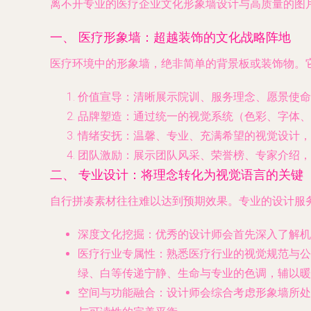
离不开专业的医疗企业文化形象墙设计与高质量的图
一、 医疗形象墙：超越装饰的文化战略阵地
医疗环境中的形象墙，绝非简单的背景板或装饰物。
价值宣导
：清晰展示院训、服务理念、愿景使命，
品牌塑造
：通过统一的视觉系统（色彩、字体、
情绪安抚
：温馨、专业、充满希望的视觉设计，
团队激励
：展示团队风采、荣誉榜、专家介绍，
二、 专业设计：将理念转化为视觉语言的关键
自行拼凑素材往往难以达到预期效果。专业的设计服
深度文化挖掘
：优秀的设计师会首先深入了解
医疗行业专属性
：熟悉医疗行业的视觉规范与公
绿、白等传递宁静、生命与专业的色调，辅以暖
空间与功能融合
：设计师会综合考虑形象墙所处