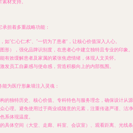
片素材支持。
它承担着多重战略功能：
如“仁心仁术”、“一切为了患者”，让核心价值深入人心。
图形），强化品牌识别度，在患者心中建立独特且专业的印象。
能有效缓解患者及家属的紧张焦虑情绪，体现人文关怀。
激发员工自豪感与使命感，营造积极向上的内部氛围。
务能为医疗形象墙注入灵魂：
机构的独特历史、核心价值、专科特色与服务理念，确保设计从源
众心理。避免使用过于商业或随意的元素，注重传递严谨、洁净
色系体现温度。
的具体空间（大堂、走廊、科室、会议室）、观看距离、光线条