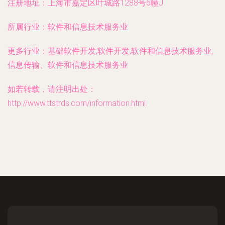
注册地址：
上海市嘉定区叶城路1288号6幢J
所属行业：
软件和信息技术服务业
更多行业：
基础软件开发,软件开发,软件和信息技术服务业,
信息传输、软件和信息技术服务业
如若转载，请注明出处：
http://www.ttstrds.com/information.html