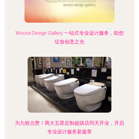
Woooii Design Gallery 一站式专业设计服务，助您
绽放创意之光
为九牧点赞！两大五星定制超级店同天开业，开启
专业设计服务新篇章