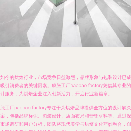
在如今的烘焙行业，市场竞争日益激烈，品牌形象与包装设计已
吸引消费者的关键因素。膨胀工厂paopao factory凭借其专业的
设计服务，为烘焙企业注入创新活力，开启行业新篇章。
胀工厂paopao factory专注于为烘焙品牌提供全方位的设计解决
方案，包括品牌标识、包装设计、店面布局和营销材料等。通过
入市场调研和用户分析，团队将现代美学与烘焙文化巧妙融合，