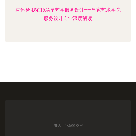
真体验 我在RCA皇艺学服务设计——皇家艺术学院
服务设计专业深度解读
电话：1858838**