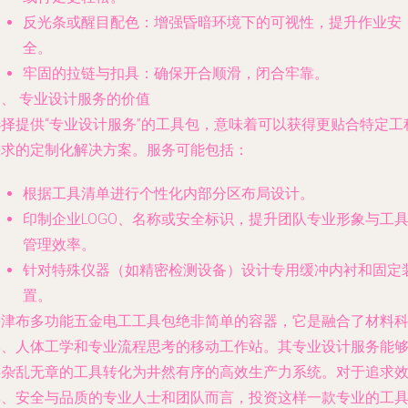
反光条或醒目配色：增强昏暗环境下的可视性，提升作业安
全。
牢固的拉链与扣具：确保开合顺滑，闭合牢靠。
、 专业设计服务的价值
选择提供“专业设计服务”的工具包，意味着可以获得更贴合特定工
需求的定制化解决方案。服务可能包括：
根据工具清单进行个性化内部分区布局设计。
印制企业LOGO、名称或安全标识，提升团队专业形象与工
管理效率。
针对特殊仪器（如精密检测设备）设计专用缓冲内衬和固定
置。
牛津布多功能五金电工工具包绝非简单的容器，它是融合了材料
学、人体工学和专业流程思考的移动工作站。其专业设计服务能
将杂乱无章的工具转化为井然有序的高效生产力系统。对于追求
率、安全与品质的专业人士和团队而言，投资这样一款专业的工