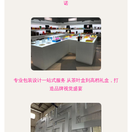
诺
专业包装设计一站式服务 从茶叶盒到高档礼盒，打
造品牌视觉盛宴